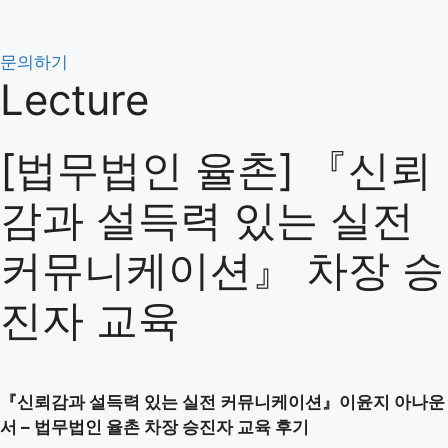
Skip
to
content
문의하기
Lecture
[법무법인 율촌] 『신뢰
감과 설득력 있는 실전
커뮤니케이션』 차장 승
진자 교육
『신뢰감과 설득력 있는 실전 커뮤니케이션』이윤지 아나운
서 – 법무법인 율촌 차장 승진자 교육 후기