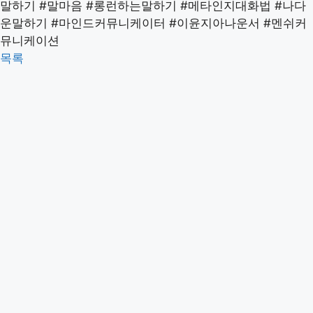
말하기
#말마음
#롱런하는말하기
#메타인지대화법
#나다
운말하기
#마인드커뮤니케이터
#이윤지아나운서
#멘쉬커
뮤니케이션
목록