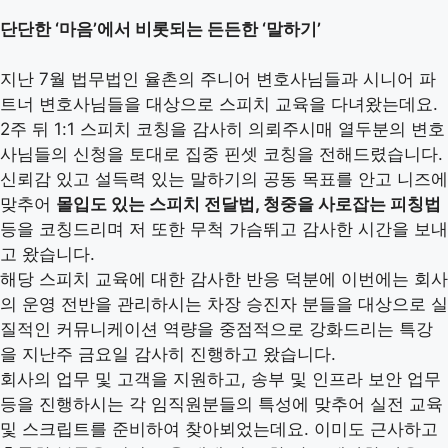
단단한 ‘마음’에서 비롯되는 든든한 ‘말하기’
지난 7월 법무법인 율촌의 주니어 변호사님들과 시니어 파
트너 변호사님들을 대상으로 스피치 교육을 다녀왔는데요.
2주 뒤 1:1 스피치 코칭을 감사히 의뢰주시매 열두분의 변호
사님들의 신청을 토대로 집중 핀셋 코칭을 전해드렸습니다.
신뢰감 있고 설득력 있는 말하기의 공동 목표를 안고 니즈에
맞추어
몰입도 있는 스피치 전달법, 청중을 사로잡는 피칭법
등을 코칭드리며 저 또한 무척 가슴뛰고 감사한 시간을 보내
고 왔습니다.
해당 스피치 교육에 대한 감사한 반응 덕분에 이번에는 회사
의 운영 전반을 관리하시는 차장 승진자 분들을 대상으로 실
질적인 커뮤니케이션 역량을 중점적으로 강화드리는 특강
을 지난주 금요일 감사히 진행하고 왔습니다.
회사의 업무 및 고객을 지원하고, 송부 및 인프라 보안 업무
등을 진행하시는 각 임직원분들의 특성에 맞추어 실전 교육
및 스크립트를 준비하여 찾아뵈었는데요. 이미도 근사하고