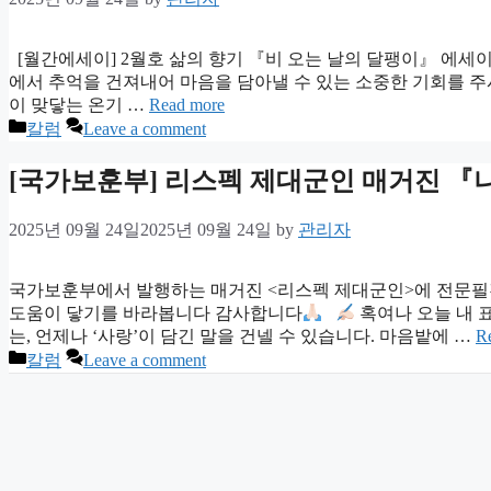
[월간에세이] 2월호 삶의 향기 『비 오는 날의 달팽이』 에세이
에서 추억을 건져내어 마음을 담아낼 수 있는 소중한 기회를 주
이 맞닿는 온기 …
Read more
Categories
칼럼
Leave a comment
[국가보훈부] 리스펙 제대군인 매거진 『
2025년 09월 24일
2025년 09월 24일
by
관리자
국가보훈부에서 발행하는 매거진 <리스펙 제대군인>에 전문필진
도움이 닿기를 바라봅니다 감사합니다
혹여나 오늘 내 
는, 언제나 ‘사랑’이 담긴 말을 건넬 수 있습니다. 마음밭에 …
R
Categories
칼럼
Leave a comment