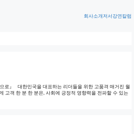
회사소개
저서
강연
칼럼
는 기업으로』 대한민국을 대표하는 리더들을 위한 고품격 매거진 월
저에게 고객 한 분 한 분은, 사회에 긍정적 영향력을 전파할 수 있는