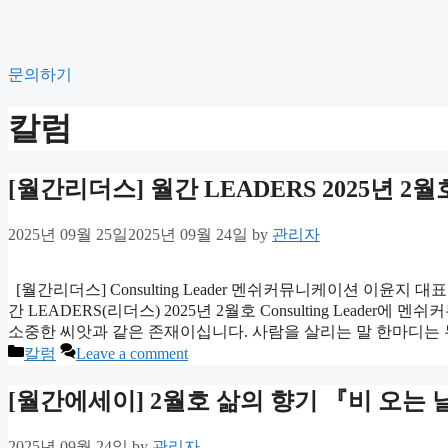
Skip
to
content
문의하기
칼럼
[월간리더스] 월간 LEADERS 2025년 2월호 Co
2025년 09월 25일
2025년 09월 24일
by
관리자
[월간리더스] Consulting Leader 멘쉬커뮤니케이션 
간 LEADERS(리더스) 2025년 2월호 Consulting Le
소중한 씨앗과 같은 존재이십니다. 사람을 살리는 말 한마디는
Categories
칼럼
Leave a comment
[월간에세이] 2월호 삶의 향기 『비 오는
2025년 09월 24일
by
관리자